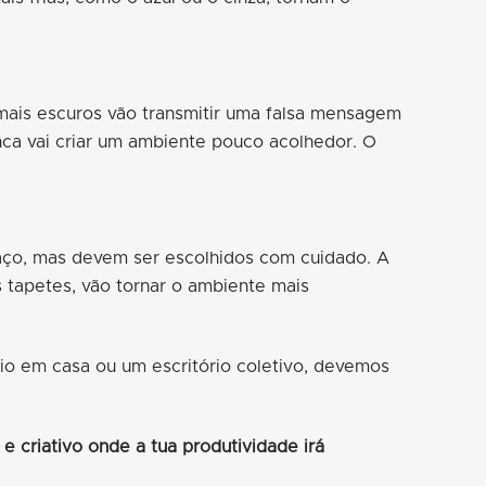
 mais escuros vão transmitir uma falsa mensagem
nca vai criar um ambiente pouco acolhedor. O
aço, mas devem ser escolhidos com cuidado. A
s tapetes, vão tornar o ambiente mais
io em casa ou um escritório coletivo, devemos
 criativo onde a tua produtividade irá