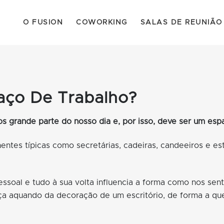
O FUSION
COWORKING
SALAS DE REUNIÃO
ço De Trabalho?
mos grande parte do nosso dia e, por isso, deve ser um e
ntes típicas como secretárias, cadeiras, candeeiros e es
ssoal e tudo à sua volta influencia a forma como nos sen
ça aquando da decoração de um escritório, de forma a que