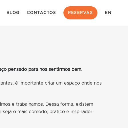
BLOG
CONTACTOS
RESERVAS
EN
spaço pensado para nos sentirmos bem.
tantes, é importante criar um espaço onde nos
timos e trabalhamos.
Dessa forma, existem
 seja o mais cómodo, prático e inspirador