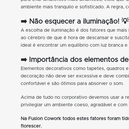
ambiente mais tranquilo e sofisticado. A regra,
➡️ Não esquecer a iluminação! 💡
A escolha de iluminação é dos fatores que mais
ao cérebro de que é hora de descansar e suscita
ideal é encontrar um equilíbrio com luz branca e a
➡️ Importância dos elementos dec
Elementos decorativos como tapetes, quadros e
decoração não deve ser excessiva e deve combina
confortável e são ótimos para absorver o som.
Acima de tudo no corporativo devemos usar a re
privilegiar um ambiente coeso, agradável e com
Na Fusion Cowork todos estes fatores foram tido
florescer.