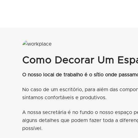
Como Decorar Um Espa
O nosso local de trabalho é o sítio onde passa
No caso de um escritório, para além das compone
sintamos confortáveis e produtivos.
A nossa secretária é no fundo o nosso espaço pe
alguns detalhes que podem fazer toda a diferen
possível.