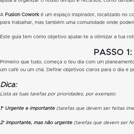
ajuda a organizar o nosso tempo e recursos, como também
A
Fusion Cowork
é um espaço inspirador, localizado no co
para trabalhar, mas também uma comunidade onde podem c
Este guia tem como objetivo ajudar-te a otimizar a tua rot
PASSO 1:
Primeiro que tudo, começa o teu dia com um planeamento e
um café ou um chá. Define objetivos claros para o dia e p
Dica:
Lista as tuas tarefas por prioridades, por exemplo:
1º Urgente e importante
(tarefas que devem ser feitas im
2º Importante, mas não urgente
(tarefas que devem ser fe