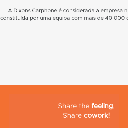
A Dixons Carphone é considerada a empresa nú
constituída por uma equipa com mais de 40 000 c
Share the
feeling
,
Share
cowork!